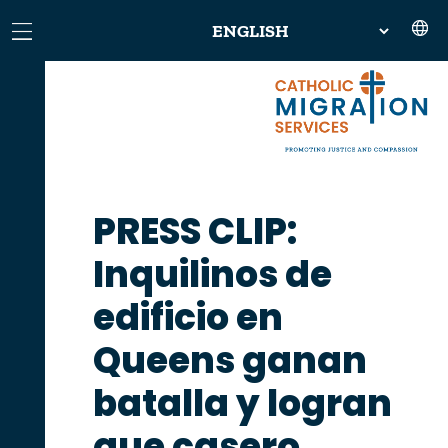
PRESS CLIP:
Inquilinos de
edificio en
Queens ganan
batalla y logran
que casero