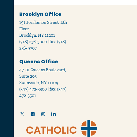
Brooklyn Office
191 Joralemon Street, 4th
Floor
Brooklyn, NY 11201
(718) 236-3000 | fax: (718)
256-9707
Queens Office
47-01 Queens Boulevard,
Suite 203
Sunnyside, NY 11104
(347) 472-3500 | fax: (347)
472-3501