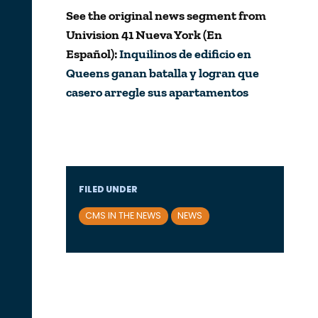
See the original news segment from
Univision 41 Nueva York (En
E
spañol
):
Inquilinos de edificio en
Queens ganan batalla y logran que
casero arregle sus apartamentos
FILED UNDER
CMS IN THE NEWS
NEWS