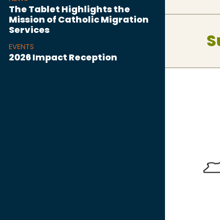
The Tablet Highlights the
Mission of Catholic Migration
Services
S
EVENTS
2026 Impact Reception