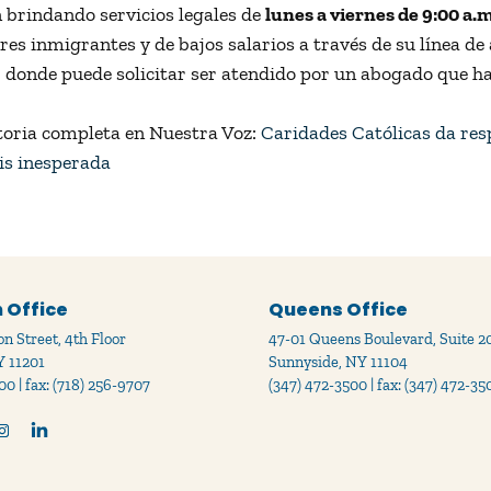
 brindando servicios legales de
lunes a viernes de 9:00 a.m
res inmigrantes y de bajos salarios a través de su línea de
, donde puede solicitar ser atendido por un abogado que ha
storia completa en Nuestra Voz:
Caridades Católicas da res
sis inesperada
 Office
Queens Office
n Street, 4th Floor
47-01 Queens Boulevard, Suite 2
Y 11201
Sunnyside, NY 11104
00 | fax: (718) 256-9707
(347) 472-3500 | fax: (347) 472-35