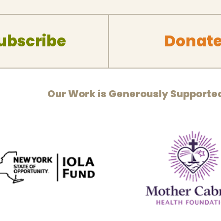
ubscribe
Donat
Our Work is Generously Supporte