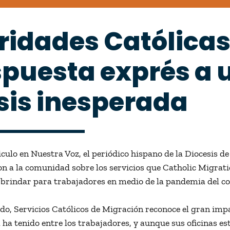
ridades Católicas
spuesta exprés a 
isis inesperada
iculo en Nuestra Voz, el periódico hispano de la Diocesis d
n a la comunidad sobre los servicios que Catholic Migrati
 brindar para trabajadores en medio de la pandemia del c
ado, Servicios Católicos de Migración reconoce el gran imp
ha tenido entre los trabajadores, y aunque sus oficinas es