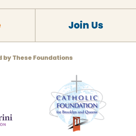
e
Join Us
d by These Foundations