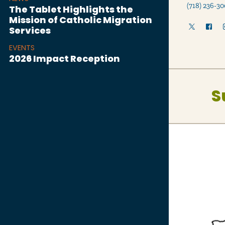
(718) 236-30
The Tablet Highlights the
Mission of Catholic Migration
Services
EVENTS
2026 Impact Reception
S