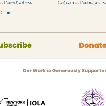
00 | fax: (718) 256-9707
(347) 472-3500 | fax: (347) 472-35
ubscribe
Donat
Our Work is Generously Supporte